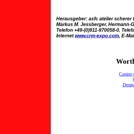
Herausgeber: asfc atelier scherer 
Markus M. Jessberger, Hermann-Glo
Telefon +49-(0)911-970058-0, Telef
Internet
www.crm-expo.com
, E-Ma
Worth
Casino 
Deuts