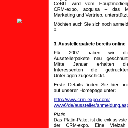
CeBIT wird vom Hauptmedienp
CRM-expo, acquisa – das Ma
Marketing und Vertrieb, unterstützt
Möchten auch Sie sich noch anmeld
0.
3. Ausstellerpakete bereits online
Für 2007 haben wir di
Ausstellerpakete neu geschnürt
Mitte Januar erhalten di
Interessenten die gedruckte
Unterlagen zugeschickt.
Erste Details finden Sie hier un
auf unserer Homepage unter:
http://www.crm-expo.com/
www6/de/aussteller/anmeldung.as
Platin
Das Platin-Paket ist die exklusivst
der CRM-expo. Eine Vielzah