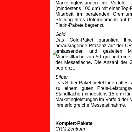
Marketingleistungen im Vorfeld, 
(mindestens 100 qm) mit einer Top-P
Mitarbeit im beratenden Gremium
Stellung Ihres Unternehmens auf be
Platin-Pakete begrenzt.
Gold
Das Gold-Paket garantiert Ihn
herausragende Präsenz auf der CRM
umfassenden und gezielten Mar
Mindestfläche von 50 qm und eine s
der Messefläche. Die Anzahl der Go
begrenzt.
Silber
Das Silber-Paket bietet Ihnen alles,
zu einem guten Preis-Leistungsve
Standfläche (mindestens 15 qm) für 
Marketingleistungen im Vorfeld der 
Ihre erfolgreiche Messeteilnahme.
Komplett-Pakete
CRM Zentrum