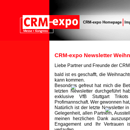
CRM-expo Homepage
Im
CRM-expo Newsletter Weihn
Liebe Partner und Freunde der CRM
bald ist es geschafft, die Weihnacht
kann kommen.
Besonders gefreut hat mich die Bet
letzten Newsletter durchgeführt ha
exklusive VfB Stuttgart Trikots
Profimannschaft. Wer gewonnen hat, 
Natürlich ist der letzte Newsletter
Gelegenheit, allen Partnern, Ausst
meinen herzlichen Dank auszuspre
Engagement und Ihr Vertrauen i
verlaufen.