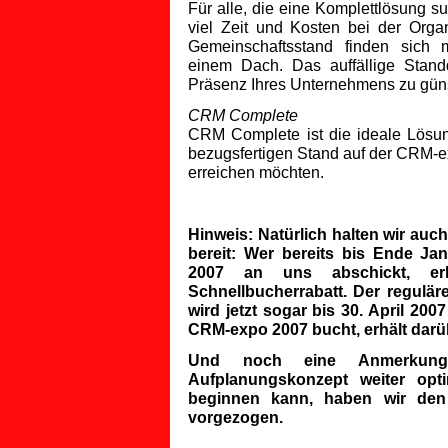
Für alle, die eine Komplettlösung 
viel Zeit und Kosten bei der Orga
Gemeinschaftsstand finden sich 
einem Dach. Das auffällige Stand
Präsenz Ihres Unternehmens zu güns
CRM Complete
CRM Complete ist die ideale Lösung
bezugsfertigen Stand auf der CRM-ex
erreichen möchten.
Hinweis: Natürlich halten wir auch
bereit: Wer bereits bis Ende J
2007 an uns abschickt, er
Schnellbucherrabatt. Der regulä
wird jetzt sogar bis 30. April 200
CRM-expo 2007 bucht, erhält dar
Und noch eine Anmerkung
Aufplanungskonzept weiter opti
beginnen kann, haben wir den
vorgezogen.