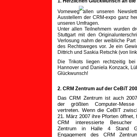
1. Herzlichen Glückwunsch an die
Vorneweg allen unseren Newslett
Ausstellern der CRM-expo ganz her
unseren Umfragen.
Unter allen Teilnehmern wurden dr
Stuttgart mit den Originalunterschr
Verlosung nahm der weibliche Par
des Rechtsweges vor. Je ein Gewi
Dittrich und Saskia Retschk (von lin
Die Trikots liegen rechtzeitig be
Hannover und Daniela Konzack, Lüb
Glückwunsch!
2. CRM Zentrum auf der CeBiT 20
Das CRM Zentrum ist auch 2007
der größten Computer-Messe
vertreten. Wenn die CeBIT zwisc
21. März 2007 ihre Pforten öffnet, 
CRM interessierte Besuche
Zentrum in Halle 4 Stand 
Engagement des CRM Zentrum