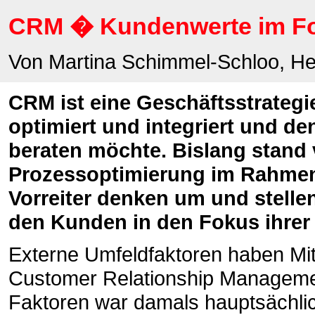
CRM � Kundenwerte im F
Von Martina Schimmel-Schloo, H
CRM ist eine Geschäftsstrategi
optimiert und integriert und d
beraten möchte. Bislang stand v
Prozessoptimierung im Rahmen
Vorreiter denken um und stell
den Kunden in den Fokus ihrer
Externe Umfeldfaktoren haben Mit
Customer Relationship Manageme
Faktoren war damals hauptsächli