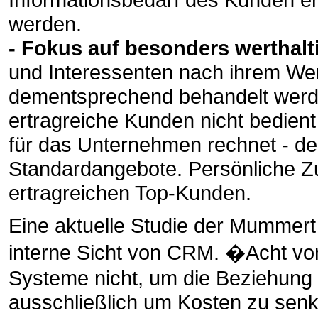
werden.
- Fokus auf besonders werthal
und Interessenten nach ihrem Wert
dementsprechend behandelt werde
ertragreiche Kunden nicht bedient
für das Unternehmen rechnet - d
Standardangebote. Persönliche Zus
ertragreichen Top-Kunden.
Eine aktuelle Studie der Mummert 
interne Sicht von CRM. �Acht vo
Systeme nicht, um die Beziehung
ausschließlich um Kosten zu senk