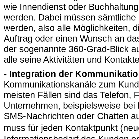
wie Innendienst oder Buchhaltung 
werden. Dabei müssen sämtliche 
werden, also alle Möglichkeiten, d
Auftrag oder einen Wunsch an das
der sogenannte 360-Grad-Blick au
alle seine Aktivitäten und Konta
- Integration der Kommunikati
Kommunikationskanäle zum Kund
meisten Fällen sind das Telefon,
Unternehmen, beispielsweise bei
SMS-Nachrichten oder Chatten au
muss für jeden Kontaktpunkt (n
Informationsbedarf des Kunden er