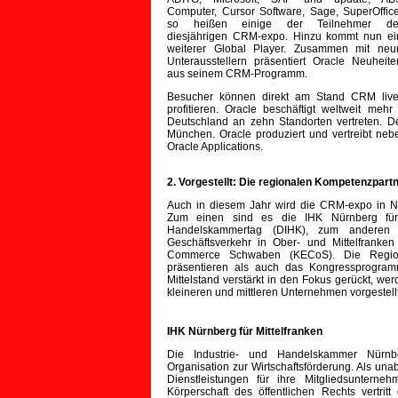
Computer, Cursor Software, Sage, SuperOffice
so heißen einige der Teilnehmer de
diesjährigen CRM-expo. Hinzu kommt nun ei
weiterer Global Player. Zusammen mit neu
Unterausstellern präsentiert Oracle Neuheite
aus seinem CRM-Programm.
Besucher können direkt am Stand CRM live 
profitieren. Oracle beschäftigt weltweit meh
Deutschland an zehn Standorten vertreten. 
München. Oracle produziert und vertreibt ne
Oracle Applications.
2. Vorgestellt: Die regionalen Kompetenzpar
Auch in diesem Jahr wird die CRM-expo in Nü
Zum einen sind es die IHK Nürnberg für 
Handelskammertag (DIHK), zum anderen 
Geschäftsverkehr in Ober- und Mittelfrank
Commerce Schwaben (KECoS). Die Region
präsentieren als auch das Kongressprogram
Mittelstand verstärkt in den Fokus gerückt, w
kleineren und mittleren Unternehmen vorgestell
IHK Nürnberg für Mittelfranken
Die Industrie- und Handelskammer Nürnber
Organisation zur Wirtschaftsförderung. Als una
Dienstleistungen für ihre Mitgliedsunterne
Körperschaft des öffentlichen Rechts vertri