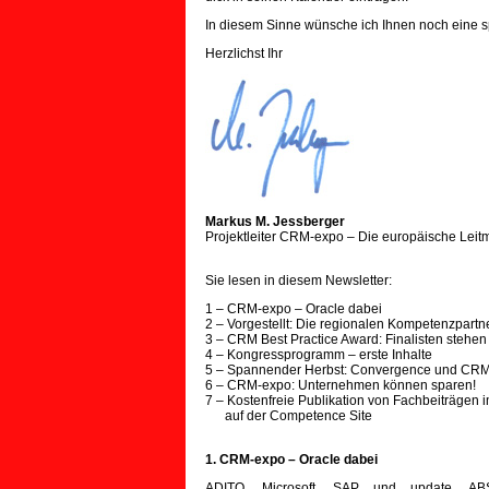
In diesem Sinne wünsche ich Ihnen noch eine 
Herzlichst Ihr
Markus M. Jessberger
Projektleiter CRM-expo – Die europäische Le
Sie lesen in diesem Newsletter:
1 – CRM-expo – Oracle dabei
2 – Vorgestellt: Die regionalen Kompetenzpart
3 – CRM Best Practice Award: Finalisten stehen 
4 – Kongressprogramm – erste Inhalte
5 – Spannender Herbst: Convergence und CR
6 – CRM-expo: Unternehmen können sparen!
7 – Kostenfreie Publikation von Fachbeiträge
auf der Competence Site
1. CRM-expo – Oracle dabei
ADITO, Microsoft, SAP und update, AB