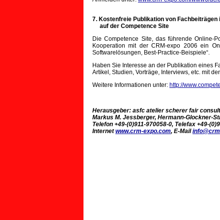
7. Kostenfreie Publikation von Fachbeiträg
auf der Competence Site
Die Competence Site, das führende Online-Por
Kooperation mit der CRM-expo 2006 ein Onl
Softwarelösungen, Best-Practice-Beispiele“.
Haben Sie Interesse an der Publikation eines Fa
Artikel, Studien, Vorträge, Interviews, etc. mit 
Weitere Informationen unter:
http://www.compete
Herausgeber: asfc atelier scherer fair consul
Markus M. Jessberger, Hermann-Glockner-Str.
Telefon +49-(0)911-970058-0, Telefax +49-(0)
Internet
www.crm-expo.com
, E-Mail
info@crm