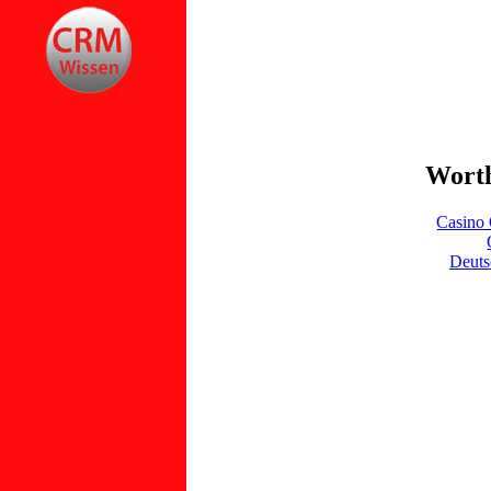
Worth
Casino 
Deuts