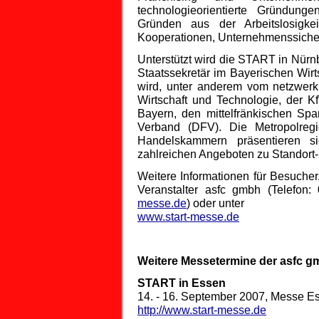
technologieorientierte Gründung
Gründen aus der Arbeitslosigk
Kooperationen, Unternehmenssiche
Unterstützt wird die START in Nürnb
Staatssekretär im Bayerischen Wirt
wird, unter anderem vom netzwerk
Wirtschaft und Technologie, der K
Bayern, den mittelfränkischen S
Verband (DFV). Die Metropolregi
Handelskammern präsentieren s
zahlreichen Angeboten zu Standort-
Weitere Informationen für Besucher
Veranstalter asfc gmbh (Telefon
messe.de
) oder unter
www.start-messe.de
Weitere Messetermine der asfc g
START in Essen
14. - 16. September 2007, Messe Es
http://www.start-messe.de