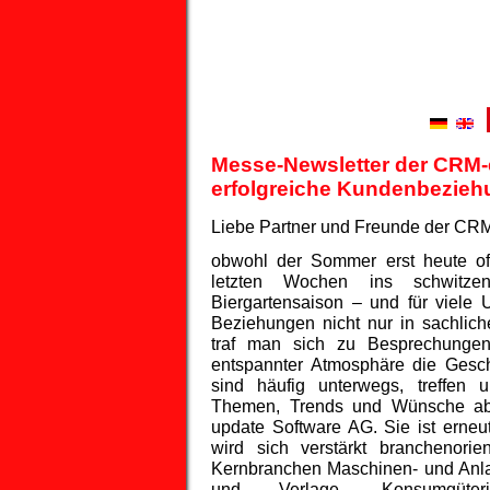
Messe-Newsletter der CRM-
erfolgreiche Kundenbezieh
Liebe Partner und Freunde der CR
obwohl der Sommer erst heute off
letzten Wochen ins schwitzen.
Biergartensaison – und für viele
Beziehungen nicht nur in sachlic
traf man sich zu Besprechungen
entspannter Atmosphäre die Gesch
sind häufig unterwegs, treffen 
Themen, Trends und Wünsche ab.
update Software AG. Sie ist erneu
wird sich verstärkt branchenorie
Kernbranchen Maschinen- und Anla
und Verlage, Konsumgüter