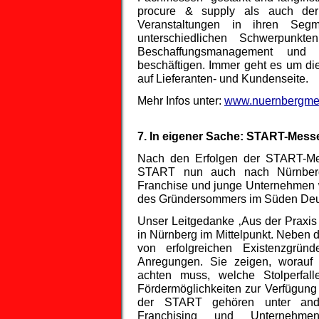
procure & supply als auch de
Veranstaltungen in ihren Seg
unterschiedlichen Schwerpunk
Beschaffungsmanagement und 
beschäftigen. Immer geht es um di
auf Lieferanten- und Kundenseite.
Mehr Infos unter:
www.nuernbergme
7. In eigener Sache: START-Mess
Nach den Erfolgen der START-M
START nun auch nach Nürnberg.
Franchise und junge Unternehmen w
des Gründersommers im Süden Deut
Unser Leitgedanke ‚Aus der Praxis 
in Nürnberg im Mittelpunkt. Neben d
von erfolgreichen Existenzgrün
Anregungen. Sie zeigen, worauf 
achten muss, welche Stolperfal
Fördermöglichkeiten zur Verfügun
der START gehören unter ander
Franchising und Unternehmen