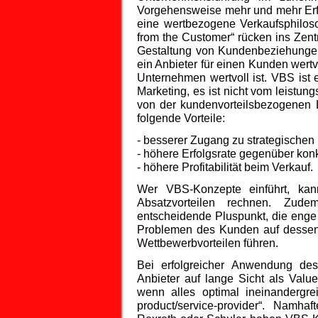
Vorgehensweise mehr und mehr Erf
eine wertbezogene Verkaufsphilos
from the Customer“ rücken ins Zen
Gestaltung von Kundenbeziehungen
ein Anbieter für einen Kunden wertv
Unternehmen wertvoll ist. VBS ist e
Marketing, es ist nicht vom leistu
von der kundenvorteilsbezogenen L
folgende Vorteile:
- besserer Zugang zu strategischen
- höhere Erfolgsrate gegenüber kon
- höhere Profitabilität beim Verkauf.
Wer VBS-Konzepte einführt, kan
Absatzvorteilen rechnen. Zude
entscheidende Pluspunkt, die enge 
Problemen des Kunden auf dessen 
Wettbewerbvorteilen führen.
Bei erfolgreicher Anwendung de
Anbieter auf lange Sicht als Valu
wenn alles optimal ineinandergrei
product/service-provider“. Namh