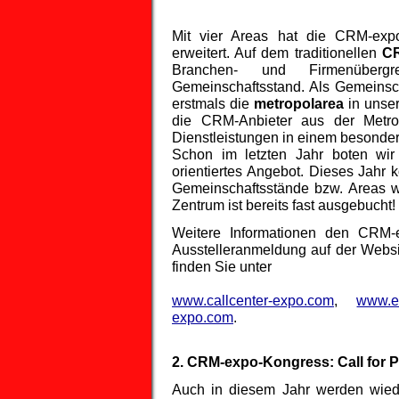
Mit vier Areas hat die CRM-expo
erweitert. Auf dem traditionellen
C
Branchen- und Firmenübergr
Gemeinschaftsstand. Als Gemeinsc
erstmals die
metropolarea
in unse
die CRM-Anbieter aus der Metro
Dienstleistungen in einem besonde
Schon im letzten Jahr boten wi
orientiertes Angebot. Dieses Jah
Gemeinschaftsstände bzw. Areas
Zentrum ist bereits fast ausgebucht!
Weitere Informationen den CRM-
Ausstelleranmeldung auf der Websi
finden Sie unter
www.callcenter-expo.com
,
www.e
expo.com
.
2. CRM-expo-Kongress: Call for 
Auch in diesem Jahr werden wied