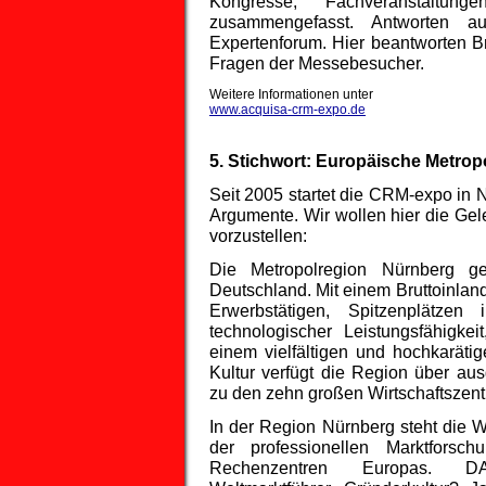
Kongresse, Fachveranstaltung
zusammengefasst. Antworten a
Expertenforum. Hier beantworten B
Fragen der Messebesucher.
Weitere Informationen unter
www.acquisa-crm-expo.de
5. Stichwort: Europäische Metro
Seit 2005 startet die CRM-expo in 
Argumente. Wir wollen hier die Gel
vorzustellen:
Die Metropolregion Nürnberg ge
Deutschland. Mit einem Bruttoinlan
Erwerbstätigen, Spitzenplätzen
technologischer Leistungsfähigkei
einem vielfältigen und hochkarät
Kultur verfügt die Region über aus
zu den zehn großen Wirtschaftszent
In der Region Nürnberg steht die
der professionellen Marktforsch
Rechenzentren Europas. DA