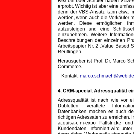
Rexroth oder Schuler haben VBS-Ko
erprobt. Wichtig ist aber eine umfa
denn der VBS-Ansatz kann etwa im 
werden, wenn auch die Verkäufer mit
werden. Diese ermöglichen ihm
aufzusteigen und eine Schlüssel
einzunehmen. Weitere Informatio
Beschreibungen der einzelnen Ph
Arbeitspapier Nr. 2 „Value Based 
Reutlingen.
Herausgeber ist Prof. Dr. Marco S
Commerce.
Kontakt:
marco.schmaeh@web.de
4. CRM-special: Adressqualität e
Adressqualität ist nach wie vor 
Dubletten, veraltete Informat
Datenbanken machen es auch den 
richtigen Adressaten zu erreichen. 
acquisa-crm-expo Fallstricke un
Kundendaten. Informiert wird unte