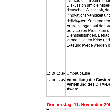
"Verkaufen im Jammertal
Diskussion um die Miser
deutschen Wirtschaft, d
Innovationsf�higkeit un
defizit�ren Kundenorien
Auswirkungen auf den Ve
Service von Produkten u
Dienstleistungen. Betrac
vermeintlichen Krise und
L�sungswege werden be
Umbaupause
17:15 - 17:20
Vorstellung der Gewin
17:20 - 17:45
Verleihung des CRM-Be
Award
Donnerstag, 11. November 20