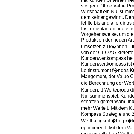
mit Kunden Unternehme
steigern. Ohne Value Pro
Wirtschaft ein Nullsumme
dem keiner gewinnt. De
fehlte bislang allerdings
Instrumentarium und ein
Vorgehensweise, um die
Produktion der neuen Art 
umsetzen zu k�nnen. Hi
von der CEO AG kreierte
Kundenwertkompass helf
Kundenwertkompass ist 
Leitinstrument f�r das 
Mangement, der Value Cal
die Berechnung der Wert
Kunden.  Werteproduktio
Nullsummenspiel: Kunde 
schaffen gemeinsam und
mehr Werte  Mit dem K
Kompass Strategie und Zi
Werthaltigkeit �berpr�f
optimieren  Mit dem Val
die wesentlichen Werttre