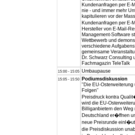
Kundenanfragen per E-M
nie - und immer mehr U
kapitulieren vor der Mas
Kundenanfragen per E-M
Hersteller von E-Mail-R
Management-Software st
Wettbewerb und demonstr
verschiedene Aufgabenst
gemeinsame Veranstaltun
Dr. Schwarz Consulting
Fachmagazin TeleTalk
Umbaupause
15:00 - 15:05
Podiumsdiskussion
15:05 - 15:50
"Die EU-Osterweiterung 
Folgen"
Preisdruck kontra Quali
wird die EU-Osterweiteru
Billiganbietern den Weg
Deutschland er�ffnen un
neue Preisrunde einl�ut
die Preisdiskussion un