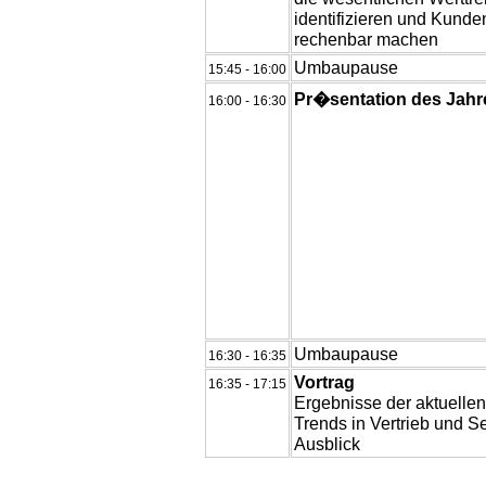
identifizieren und Kunde
rechenbar machen
Umbaupause
15:45 - 16:00
Pr�sentation des Jahr
16:00 - 16:30
Umbaupause
16:30 - 16:35
Vortrag
16:35 - 17:15
Ergebnisse der aktuellen
Trends in Vertrieb und S
Ausblick