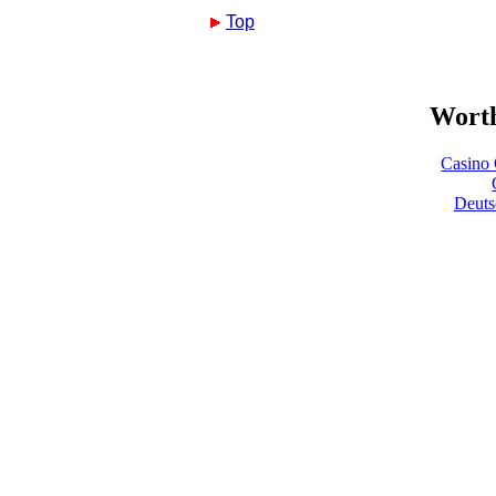
Top
Worth
Casino 
Deuts