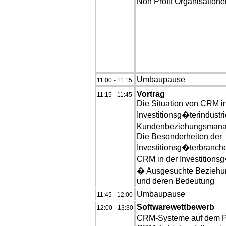
Non Profit Organisatione
Umbaupause
11:00 - 11:15
Vortrag
11:15 - 11:45
Die Situation von CRM i
Investitionsg�terindust
Kundenbeziehungsmana
Die Besonderheiten der
Investitionsg�terbranch
CRM in der Investitionsg
� Ausgesuchte Beziehu
und deren Bedeutung
Umbaupause
11:45 - 12:00
Softwarewettbewerb
12:00 - 13:30
CRM-Systeme auf dem Pr