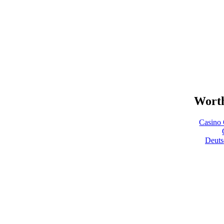
Worth
Casino 
Deuts