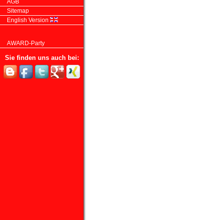
AGB
Sitemap
English Version
AWARD-Party
Sie finden uns auch bei: