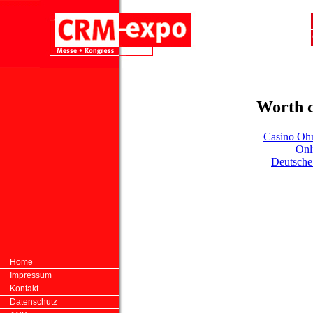
Worth c
Casino Ohn
Onl
Deutsche
Home
Impressum
Kontakt
Datenschutz