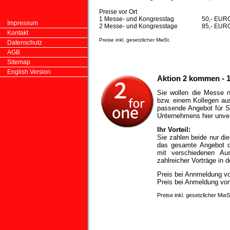
Preise vor Ort
1 Messe- und Kongresstag
50,- EUR
Impressum
2 Messe- und Kongresstage
85,- EUR
Kontakt
Preise inkl. gesetzlicher MwSt.
Datenschutz
AGB
Sitemap
English Version
Aktion 2 kommen - 1
Sie wollen die Messe ni
bzw. einem Kollegen au
passende Angebot für Si
Unternehmens hier unver
Ihr Vorteil:
Sie zahlen beide nur die
das gesamte Angebot d
mit verschiedenen Au
zahlreicher Vorträge in 
Preis bei Annmeldung 
Preis bei Anmeldung vo
Preise inkl. gesetzlicher MwS