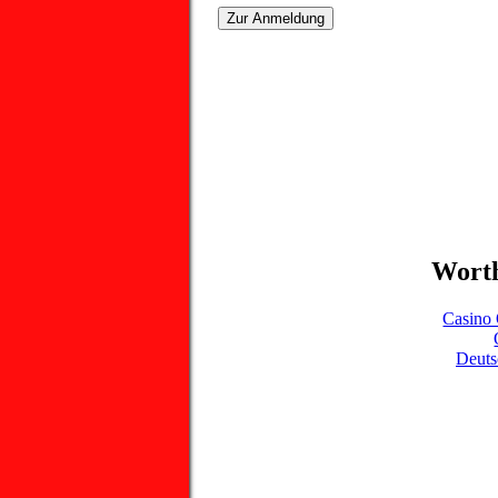
Worth
Casino 
Deuts