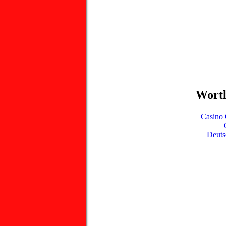
Worth
Casino 
Deuts