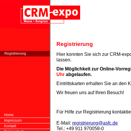
Registrierung
Registrierung
Hier konnten Sie sich zur CRM-expo
lassen.
Die Möglichkeit zur Online-Vorreg
Uhr
abgelaufen.
Eintrittskarten erhalten Sie an den 
Wir freuen uns auf Ihren Besuch!
Für Hilfe zur Registrierung kontaktie
Home
Impressum
E-Mail:
registrierung@asfc.de
Kontakt
Tel.: +49 911 970058-0