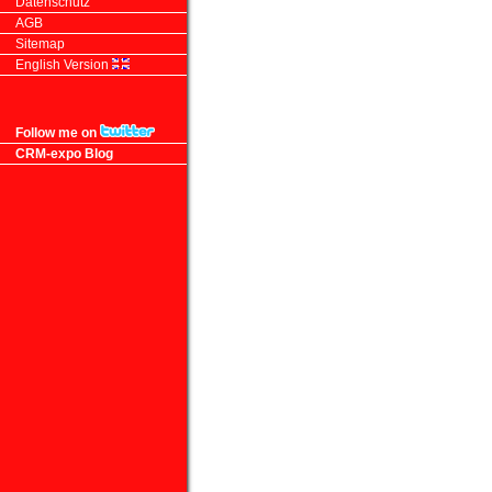
Datenschutz
AGB
Sitemap
English Version
Follow me on
CRM-expo Blog