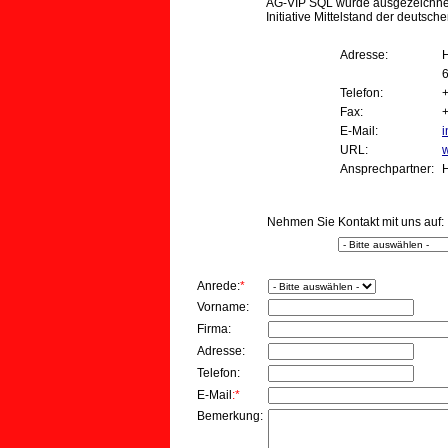
AG-VIP SQL wurde ausgezeichnet
Initiative Mittelstand der deutsch
Adresse:
Telefon:
+
Fax:
E-Mail:
i
URL:
Ansprechpartner:
H
Nehmen Sie Kontakt mit uns auf:
Anrede:
*
Vorname:
Firma:
Adresse:
Telefon:
E-Mail
:*
Bemerkung: