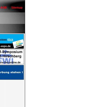
AGB
Sitemap