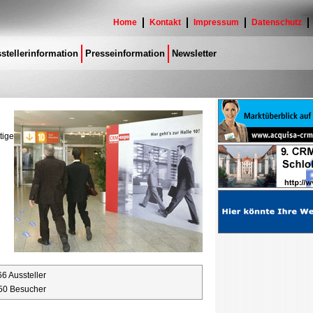
Home
Kontakt
Impressum
Datenschutz
stellerinformation
Presseinformation
Newsletter
tige
6 Aussteller
50 Besucher