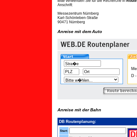
Bitte verwenden Sie für die Recherche in
Route
Anschrift:
Messezentrum Nürnberg
Karl-Schönleben-Straße
90471 Nürnberg
Anreise mit dem Auto
Me
D 
Anreise mit der Bahn
DB Routenplanung:
Start: