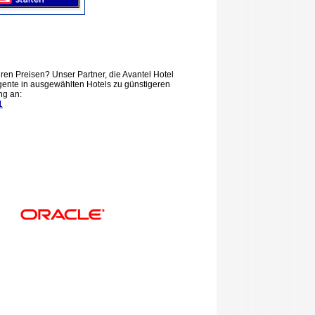
ren Preisen? Unser Partner, die Avantel Hotel
ente in ausgewählten Hotels zu günstigeren
ng an:
1