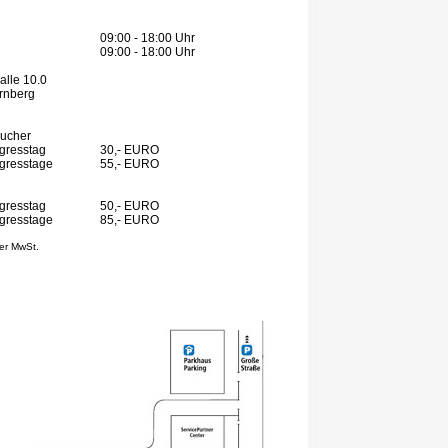
09:00 - 18:00 Uhr
09:00 - 18:00 Uhr
lle 10.0
rnberg
sucher
gresstag
30,- EURO
gresstage
55,- EURO
gresstag
50,- EURO
gresstage
85,- EURO
her MwSt.