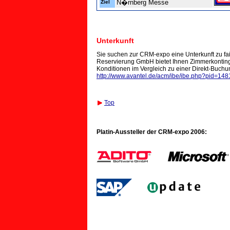
N�rnberg Messe
Ziel
Unterkunft
Sie suchen zur CRM-expo eine Unterkunft zu fai
Reservierung GmbH bietet Ihnen Zimmerkonting
Konditionen im Vergleich zu einer Direkt-Buchu
http://www.avantel.de/acm/ibe/ibe.php?pid=148
Top
Platin-Aussteller der CRM-expo 2006: