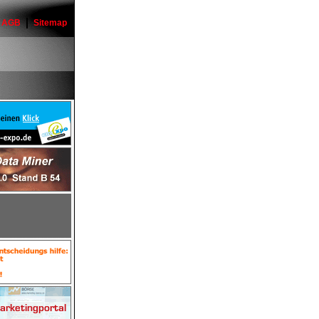
AGB
Sitemap