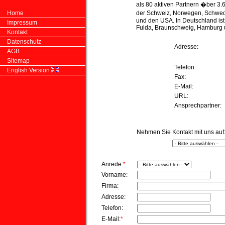
als 80 aktiven Partnern �ber 3.
Home
der Schweiz, Norwegen, Schwed
und den USA. In Deutschland ist 
Impressum
Fulda, Braunschweig, Hamburg un
Kontakt
Datenschutz
Adresse:
AGB
Sitemap
Telefon:
English Version
Fax:
E-Mail:
URL:
Ansprechpartner:
Nehmen Sie Kontakt mit uns auf
Anrede:
*
Vorname:
Firma:
Adresse:
Telefon:
E-Mail
:*