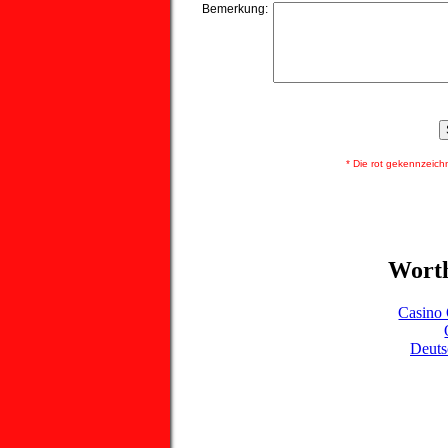
Bemerkung:
* Die rot gekennzeichnet
Worth
Casino 
Deuts