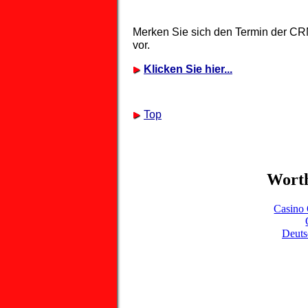
Merken Sie sich den Termin der CR
vor.
Klicken Sie hier...
Top
Worth
Casino 
Deuts