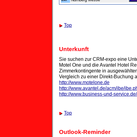
Top
Unterkunft
Sie suchen zur CRM-expo eine Unter
Motel One und die Avantel Hotel R
Zimmerkontingente in ausgewählten
Vergleich zu einer Direkt-Buchung a
http://www.motelone.de
http://www.avantel.de/acm/ibe/ibe.
http://www.business-und-service.de/
Top
Outlook-Reminder