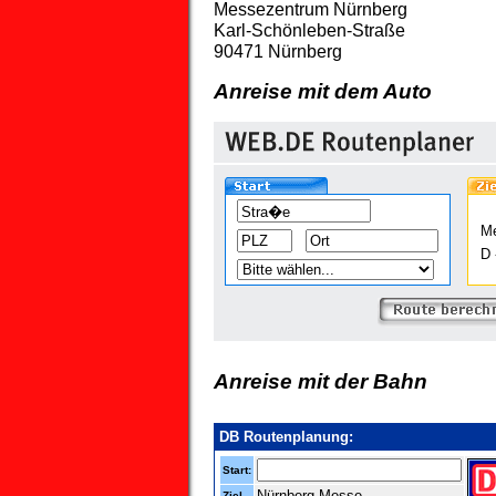
Messezentrum Nürnberg
Karl-Schönleben-Straße
90471 Nürnberg
Anreise mit dem Auto
M
D 
Anreise mit der Bahn
DB Routenplanung:
Start:
Nürnberg Messe
Ziel