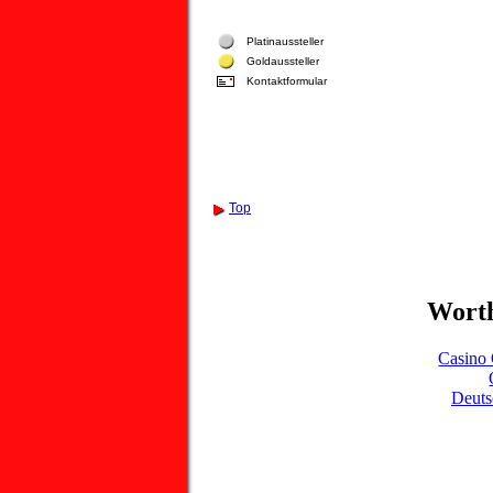
Platinaussteller
Goldaussteller
Kontaktformular
Top
Worth
Casino 
Deuts