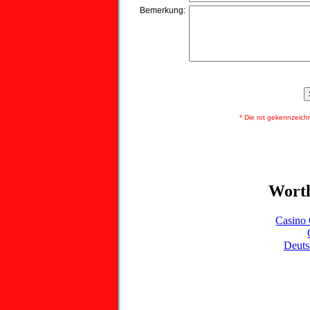
Bemerkung:
* Die rot gekennzeichnet
Worth
Casino 
Deuts