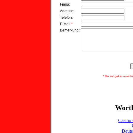
Firma:
Adresse:
Telefon:
E-Mail
:*
Bemerkung:
* Die rot gekennzeichnet
Worth
Casino 
Deuts