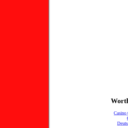
Worth
Casino 
Deuts