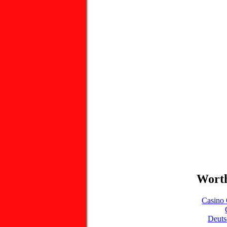
Worth
Casino 
Deuts