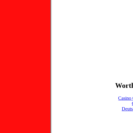
Worth
Casino 
Deuts