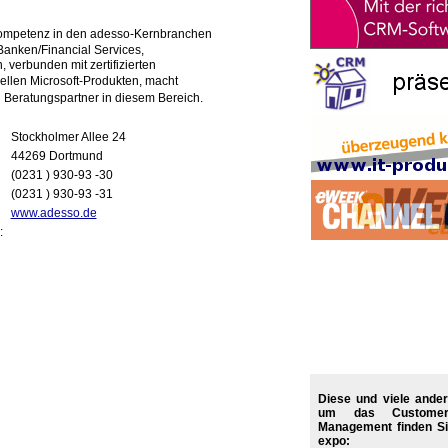
ompetenz in den adesso-Kernbranchen
anken/Financial Services,
 verbunden mit zertifizierten
ellen Microsoft-Produkten, macht
Beratungspartner in diesem Bereich.
Stockholmer Allee 24
44269 Dortmund
(0231 ) 930-93 -30
(0231 ) 930-93 -31
www.adesso.de
:
Diese und viele ande
um das Customer 
Management finden Si
expo: