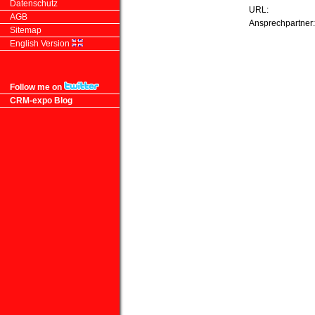
Datenschutz
URL:
AGB
Ansprechpartner
Sitemap
English Version
Follow me on
CRM-expo Blog