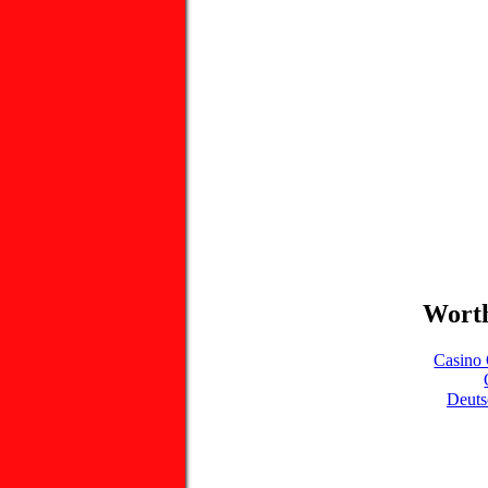
Worth
Casino 
Deuts