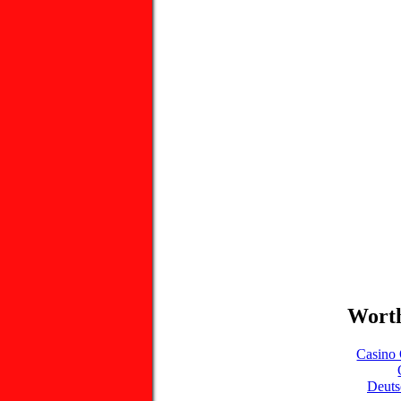
Worth
Casino 
Deuts