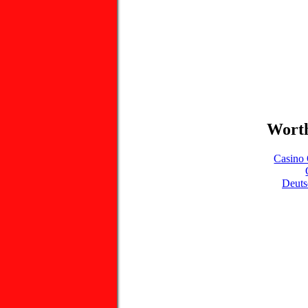
Worth
Casino 
Deuts