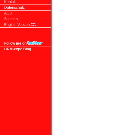
Kontakt
Datenschutz
AGB
Sitemap
English Version
Follow me on
CRM-expo Blog