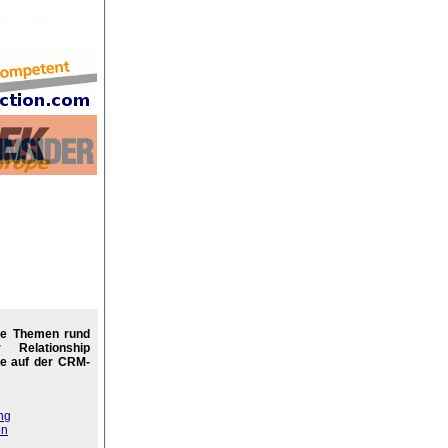
re Themen rund
Relationship
e auf der CRM-
ng
en