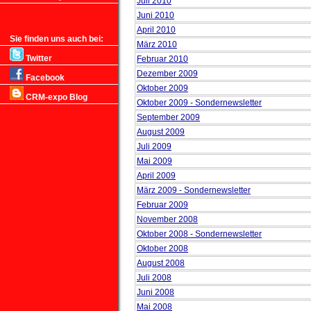
Juli 2010
Juni 2010
April 2010
Sie finden uns auch bei:
März 2010
Twitter
Februar 2010
Dezember 2009
Facebook
Oktober 2009
CRM-expo Blog
Oktober 2009 - Sondernewsletter
September 2009
August 2009
Juli 2009
Mai 2009
April 2009
März 2009 - Sondernewsletter
Februar 2009
November 2008
Oktober 2008 - Sondernewsletter
Oktober 2008
August 2008
Juli 2008
Juni 2008
Mai 2008