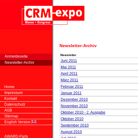
Newsletter-Archiv
Newsletter
Anmeldeseite
Juni 2011
Newsletter-Archiv
Mai 2011
April 2011
März 2011
Februar 2011
Home
Impressum
Januar 2011
Kontakt
Dezember 2010
Datenschutz
November 2010
AGB
Oktober 2010 - 2. Ausgabe
Sitemap
Oktober 2010
English Version
September 2010
August 2010
AWARD-Party