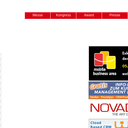
Messe
Kongress
Award
Presse